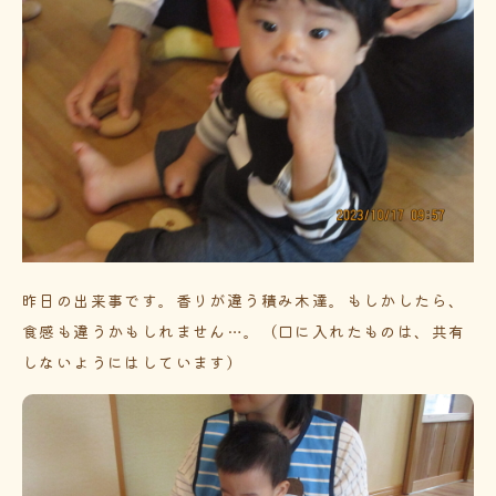
昨日の出来事です。香りが違う積み木達。もしかしたら、
食感も違うかもしれません…。（口に入れたものは、共有
しないようにはしています）