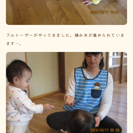
ブルトーザーがやってきました。積み木が集められていき
ます…。