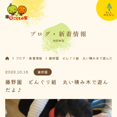
ALL
MENU
ブログ・新着情報
NEWS
ブログ・新着情報
藤野園 どんぐり組 丸い積み木で遊んだよ
2023.10.18
藤野園
藤野園 どんぐり組 丸い積み木で遊ん
だよ♪