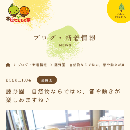
ALL
MENU
ブログ・新着情報
NEWS
ブログ・新着情報
藤野園 自然物ならではの、音や動きが楽し
2023.11.04
藤野園
藤野園 自然物ならではの、音や動きが
楽しめますね♪