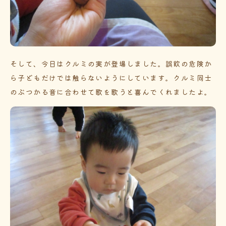
そして、今日はクルミの実が登場しました。誤飲の危険か
ら子どもだけでは触らないようにしています。クルミ同士
のぶつかる音に合わせて歌を歌うと喜んでくれましたよ。