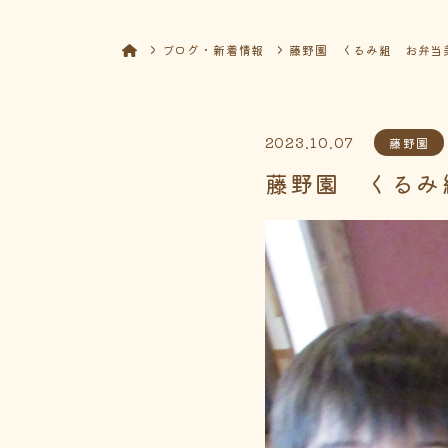
ブログ・新着情報
藤野園 くるみ組 お弁当
2023.10.07
藤野園
藤野園 くるみ