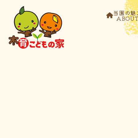
当園の魅
ABOU