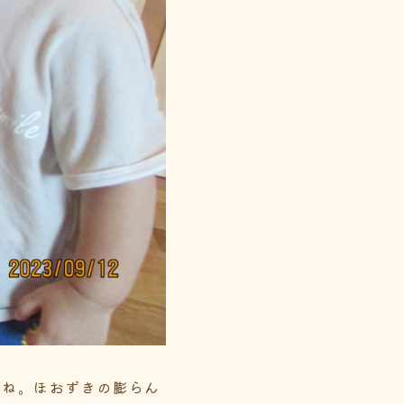
たね。ほおずきの膨らん