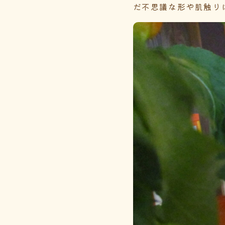
だ不思議な形や肌触り