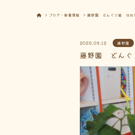
ブログ・新着情報
藤野園 どんぐり組 ほお
2023.09.12
藤野園
藤野園 どんぐ