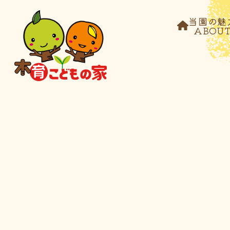
当園の魅
ABOU