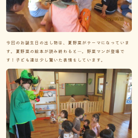
今回のお誕生日の出し物は、夏野菜がテーマになっていま
す。夏野菜の絵本が読み終わると…。野菜マンが登場で
す！子ども達は少し驚いた表情をしています。