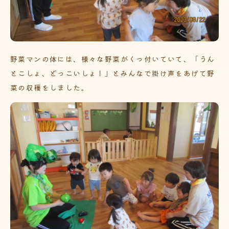
野菜マンの体には、様々な野菜がくっ付いていて、「うん
とこしょ、どっこいしょ！」とみんなで掛け声をあげて野
菜の収穫をしました。