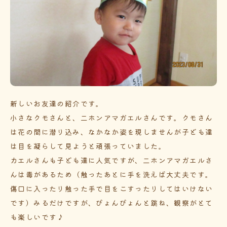
新しいお友達の紹介です。
小さなクモさんと、二ホンアマガエルさんです。クモさん
は花の間に潜り込み、なかなか姿を現しませんが子ども達
は目を凝らして見ようと頑張っていました。
カエルさんも子ども達に人気ですが、二ホンアマガエルさ
んは毒があるため（触ったあとに手を洗えば大丈夫です。
傷口に入ったり触った手で目をこすったりしてはいけない
です）みるだけですが、ぴょんぴょんと跳ね、観察がとて
も楽しいです♪