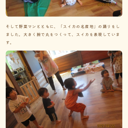
そして野菜マンとともに、「スイカの名産地」の踊りをし
ました。大きく腕で丸をつくって、スイカを表現していま
す。