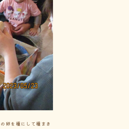
木の卵を種にして種まき