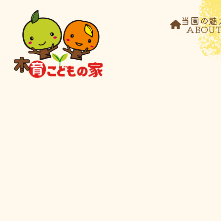
当園の魅
ABOU