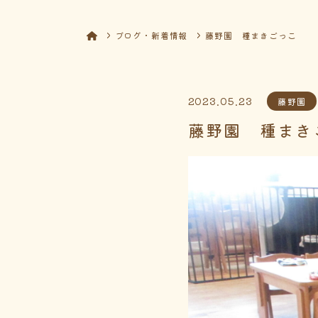
ブログ・新着情報
藤野園 種まきごっこ
2023.05.23
藤野園
藤野園 種まき