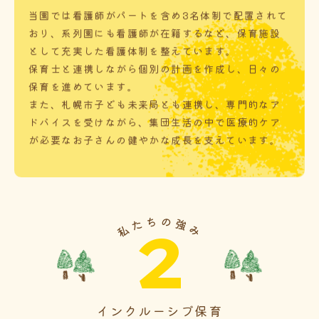
当園では看護師がパートを含め3名体制で配置されて
おり、系列園にも看護師が在籍するなど、保育施設
として充実した看護体制を整えています。
保育士と連携しながら個別の計画を作成し、日々の
保育を進めています。
また、札幌市子ども未来局とも連携し、専門的なア
ドバイスを受けながら、集団生活の中で医療的ケア
が必要なお子さんの健やかな成長を支えています。
2
インクルーシブ保育