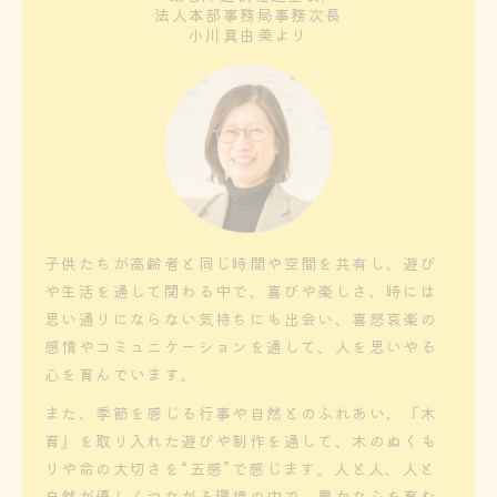
法人本部事務局事務次長
小川真由美より
子供たちが高齢者と同じ時間や空間を共有し、遊び
や生活を通して関わる中で、喜びや楽しさ、時には
思い通りにならない気持ちにも出会い、喜怒哀楽の
感情やコミュニケーションを通して、人を思いやる
心を育んでいます。
また、季節を感じる行事や自然とのふれあい、『木
育』を取り入れた遊びや制作を通して、木のぬくも
りや命の大切さを“五感”で感じます。人と人、人と
自然が優しくつながる環境の中で、豊かな心を育む