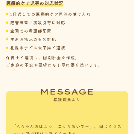
医療的ケア児等の対応状況
1日通しての医療的ケア児等の受け入れ
経管栄養／痰吸引等に対応
全園での看護師配置
主治医指示のもと対応
札幌市子ども未来局と連携
保育士と連携し、個別計画を作成。
ご家庭の不安や要望にも丁寧に寄り添います。
MESSAGE
看護職員より
「Aちゃんおはよう！こっちおいでー」。同じクラス
のお友達が呼びに来てくれます。