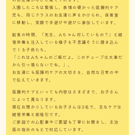
入園したころは緊張し、表情の硬かった医療的ケア
児も、同じクラスのお友達に声をかけられ、保育室
に移動し、笑顔で手遊びや遊びに参加しています。
給食の時間、「先生、Aちゃん何しているの？」と経
管栄養を注入している様子を不思議そうに覗き込ん
でくる子供たち。
「これはAちゃんのご飯だよ。このチューブは大事だ
から引っ張らないでね。」。
お友達にも医療的ケアの大切さを、自然な日常の中
で伝えていきます。
医療的ケアといっても内容はさまざまで、お子さん
によって異なります。
現在お預かりしているお子さんは3名で、主なケアは
経管栄養と痰吸引です。
ご家庭での心配事やご要望も丁寧にお聞きし、主治
医の指示のもとで対応しています。