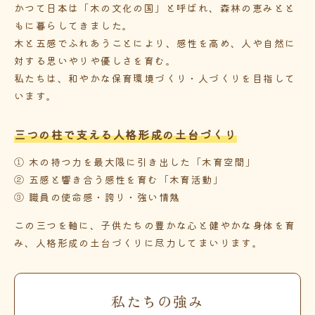
かつて日本は「木の文化の国」と呼ばれ、森林の恵みとと
もに暮らしてきました。
木と五感でふれあうことにより、感性を高め、人や自然に
対する思いやりや優しさを育む。
私たちは、和やかな保育環境づくり・人づくりを目指して
います。
三つの柱で支える人格形成の土台づくり
① 木の持つ力を最大限に引き出した「木育空間」
② 五感と響き合う感性を育む「木育活動」
③ 職員の使命感・誇り・強い情熱
この三つを軸に、子供たちの豊かな心と健やかな身体を育
み、人格形成の土台づくりに尽力してまいります。
私たちの強み