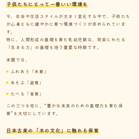
子供たちにとって一番いい環境を
今、社会や生活スタイルが大きく変化する中で、子供たち
が心身ともに健やかに育つ環境づくりが求められていま
す。
特に、人間形成の基礎を育む乳幼児期は、将来にわたる
「生きる力」の基礎を培う重要な時期です。
本園では、
ふれあう「木育」
あそぶ「遊育」
たべる「食育」
この三つを柱に、“豊かな未来のための基礎力を育む保
育”を大切にしています。
日本古来の「木の文化」に触れる保育