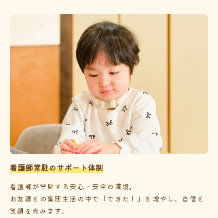
看護師常駐のサポート体制
看護師が常駐する安心・安全の環境。
お友達との集団生活の中で「できた！」を増やし、自信と
笑顔を育みます。