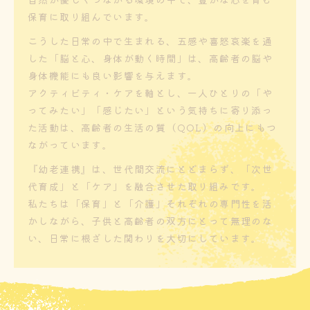
保育に取り組んでいます。
こうした日常の中で生まれる、五感や喜怒哀楽を通
した「脳と心、身体が動く時間」は、高齢者の脳や
身体機能にも良い影響を与えます。
アクティビティ・ケアを軸とし、一人ひとりの「や
ってみたい」「感じたい」という気持ちに寄り添っ
た活動は、高齢者の生活の質（QOL）の向上にもつ
ながっています。
『幼老連携』は、世代間交流にとどまらず、「次世
代育成」と「ケア」を融合させた取り組みです。
私たちは「保育」と「介護」それぞれの専門性を活
かしながら、子供と高齢者の双方にとって無理のな
い、日常に根ざした関わりを大切にしています。