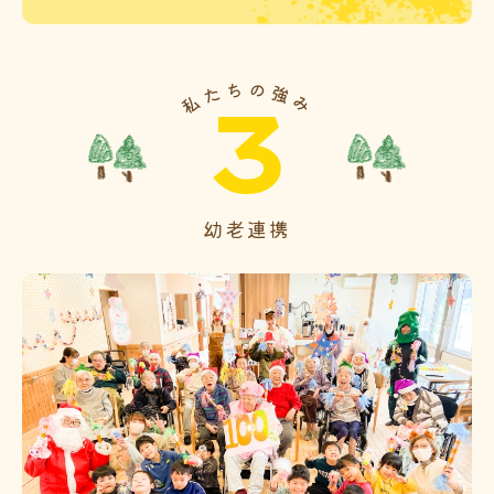
3
幼老連携