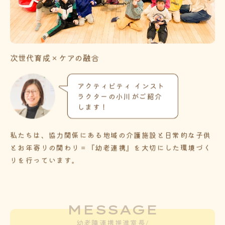
次世代育成 × ケアの融合
アクティビティ インスト
ラクターの小川がご紹介
します！
私たちは、協力関係にある地域の介護施設と日常的な子供
とお年寄りの関わり＝『幼老連携』を大切にした環境づく
りを行っています。
MESSAGE
幼老障連携推進室長/