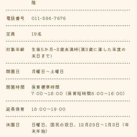
階
電話番号
011-596-7676
定員
19名
対象年齢
生後5か月~3歳未満時(満3歳に達した年度の
末日まで)
開園日
月曜日～土曜日
開園時間
保育標準時間
7:00～18:00（保育短時間8:00～16:00）
延長保育
18:00～19:00
休園日
日曜日、国民の祝日、12月29日～1月3日（年
末年始）