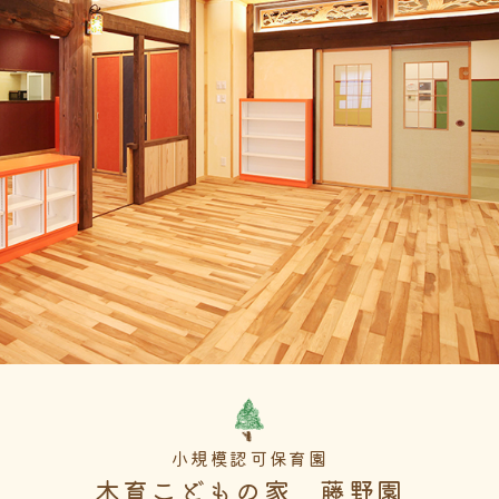
小規模認可保育園
木育こどもの家 藤野園