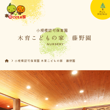
ALL
MENU
小規模認可保育園
木育こどもの家 藤野園
NURSERY
小規模認可保育園 木育こどもの家 藤野園