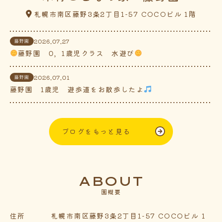
札幌市南区藤野3条2丁目1-57 COCOビル 1階
2026.07.27
藤野園
藤野園 0，1歳児クラス 水遊び
2026.07.01
藤野園
藤野園 1歳児 遊歩道をお散歩したよ
ブログをもっと見る
ABOUT
園概要
住所
札幌市南区藤野3条2丁目1-57 COCOビル 1