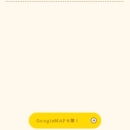
GoogleMAPを開く