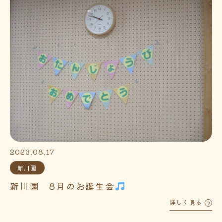
2023.08.17
新川園
新川園 8月のお誕生会
詳しく見る