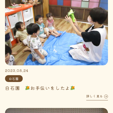
2023.08.24
白石園
白石園
お手伝いをしたよ
詳しく見る