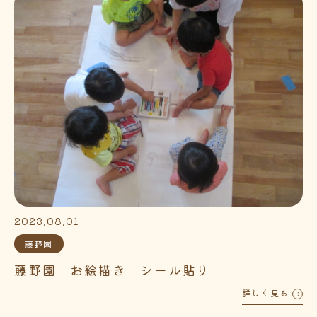
2023.08.01
藤野園
藤野園 お絵描き シール貼り
詳しく見る