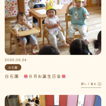
2023.08.24
白石園
白石園
８月お誕生日会
詳しく見る