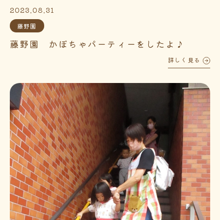
2023.08.31
藤野園
藤野園 かぼちゃパーティーをしたよ♪
詳しく見る