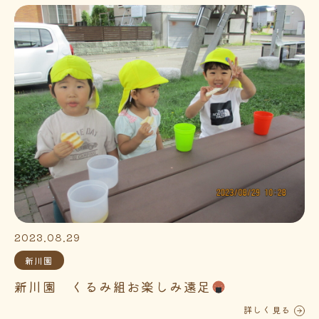
2023.08.29
新川園
新川園 くるみ組お楽しみ遠足
詳しく見る