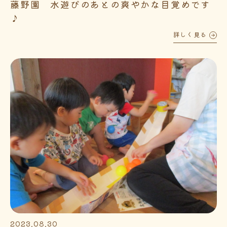
藤野園 水遊びのあとの爽やかな目覚めです
♪
詳しく見る
2023.08.30