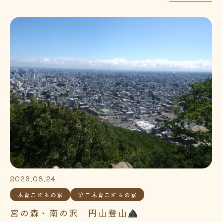
2023.08.24
木育こどもの家
第二木育こどもの家
宮の森・南の沢 円山登山