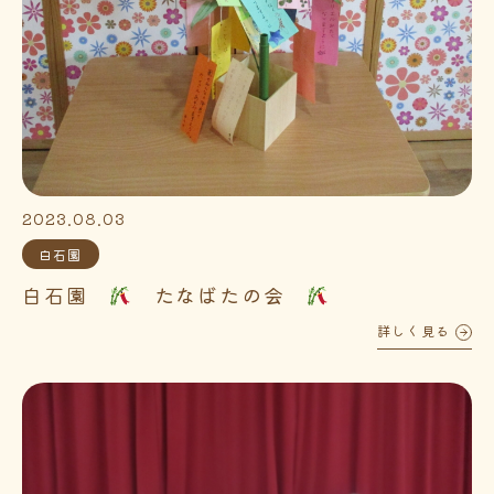
2023.08.03
白石園
白石園
たなばたの会
詳しく見る