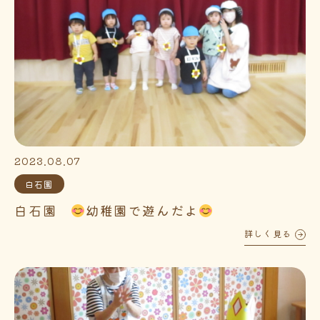
2023.08.07
白石園
白石園
幼稚園で遊んだよ
詳しく見る