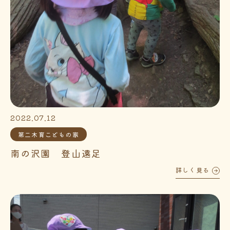
2022.07.12
第二木育こどもの家
南の沢園 登山遠足
詳しく見る