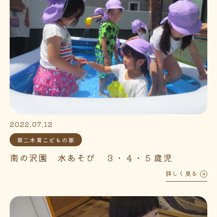
2022.07.12
第二木育こどもの家
南の沢園 水あそび ３・４・５歳児
詳しく見る