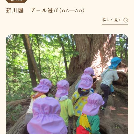
新川園 プール遊び(o^―^o)
詳しく見る