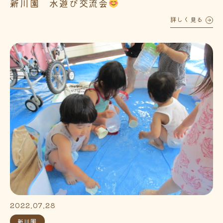
新川園 水遊び交流会
詳しく見る
2022.07.28
新川園