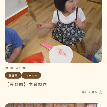
2022.07.26
藤野園
news
【藤野園】木育製作
詳しく見る