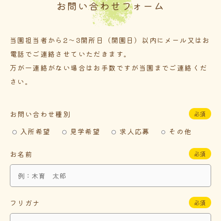
お問い合わせフォーム
当園担当者から2～3開所日（開園日）以内にメール又はお
電話でご連絡させていただきます。
万が一連絡がない場合はお手数ですが当園までご連絡くだ
さい。
お問い合わせ種別
必須
入所希望
見学希望
求人応募
その他
お名前
必須
フリガナ
必須