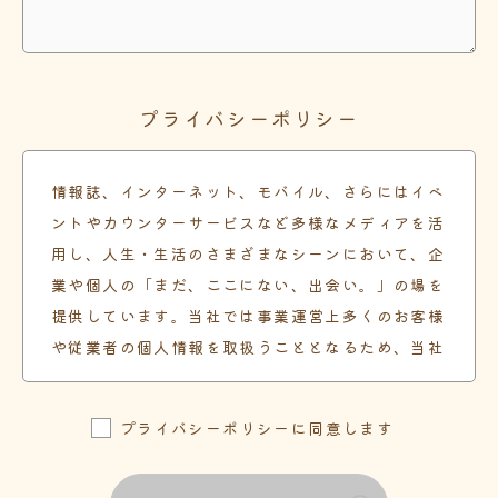
プライバシーポリシー
情報誌、インターネット、モバイル、さらにはイベ
ントやカウンターサービスなど多様なメディアを活
用し、人生・生活のさまざまなシーンにおいて、企
業や個人の「まだ、ここにない、出会い。」の場を
提供しています。当社では事業運営上多くのお客様
や従業者の個人情報を取扱うこととなるため、当社
倫理綱領に基づいて本方針を定め、個人情報管理体
制を確立し、企業として責任ある対応を実現するも
プライバシーポリシーに同意します
のとします。
方針1. 個人情報の利用の目的をできる限り特定し、