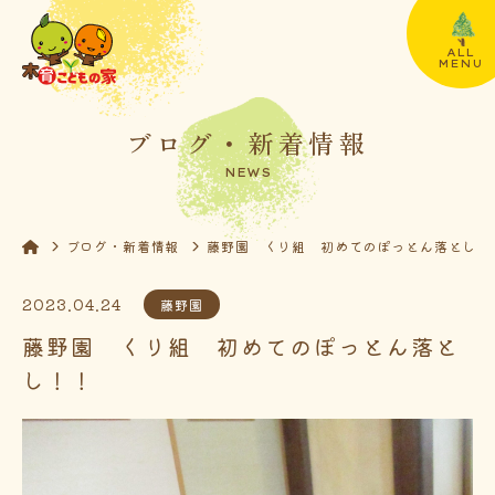
ALL
MENU
ブログ・新着情報
NEWS
ブログ・新着情報
藤野園 くり組 初めてのぽっとん落とし！
2023.04.24
藤野園
藤野園 くり組 初めてのぽっとん落と
し！！