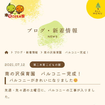
ALL
MENU
ブログ・新着情報
NEWS
ブログ・新着情報
南の沢保育園 バルコニー完成！
2021.07.12
第二木育こどもの家
南の沢保育園 バルコニー完成！
バルコニーがきれいになりました
先週・先々週の土曜日に、バルコニーの工事が入りまし
た。