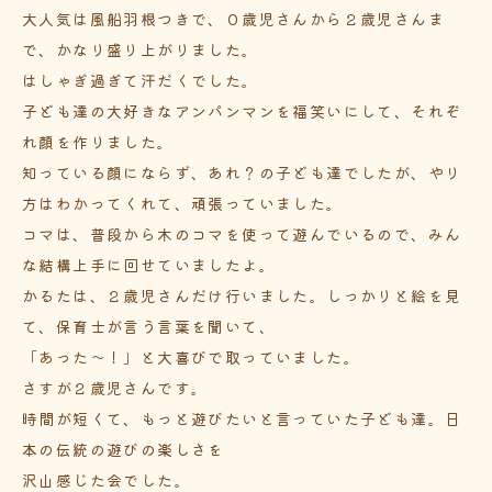
大人気は風船羽根つきで、０歳児さんから２歳児さんま
で、かなり盛り上がりました。
はしゃぎ過ぎて汗だくでした。
子ども達の大好きなアンパンマンを福笑いにして、それぞ
れ顔を作りました。
知っている顔にならず、あれ？の子ども達でしたが、やり
方はわかってくれて、頑張っていました。
コマは、普段から木のコマを使って遊んでいるので、みん
な結構上手に回せていましたよ。
かるたは、２歳児さんだけ行いました。しっかりと絵を見
て、保育士が言う言葉を聞いて、
「あった～！」と大喜びで取っていました。
さすが２歳児さんです。
時間が短くて、もっと遊びたいと言っていた子ども達。日
本の伝統の遊びの楽しさを
沢山感じた会でした。