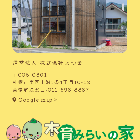
運営法人:株式会社よつ葉
〒005-0801
札幌市南区川沿1条4丁目10-12
苦情解決窓口:011-596-8867
Google map＞