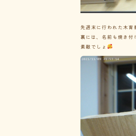
先週末に行われた木育
裏には、名前も焼き付
素敵でしょ