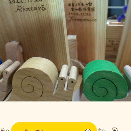
前へ
次へ