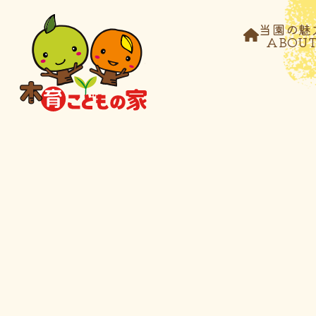
当園の魅
ABOU