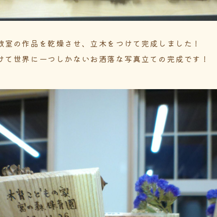
教室の作品を乾燥させ、立木をつけて完成しました！
けて世界に一つしかないお洒落な写真立ての完成です！