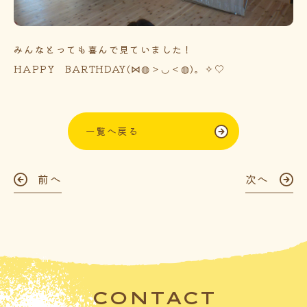
みんなとっても喜んで見ていました！
HAPPY BARTHDAY(⋈◍＞◡＜◍)。✧♡
一覧へ戻る
前へ
次へ
CONTACT