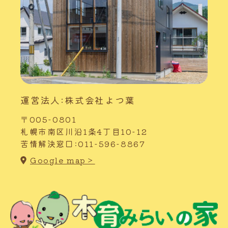
運営法人:株式会社よつ葉
〒005-0801
札幌市南区川沿1条4丁目10-12
苦情解決窓口:011-596-8867
Google map＞