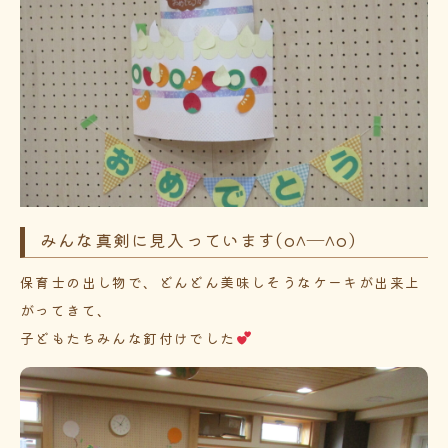
みんな真剣に見入っています(o^―^o)
保育士の出し物で、どんどん美味しそうなケーキが出来上
がってきて、
子どもたちみんな釘付けでした