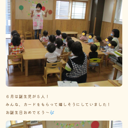
６月は誕生児が５人！
みんな、カードをもらって嬉しそうにしていました！
お誕生日おめでとう～