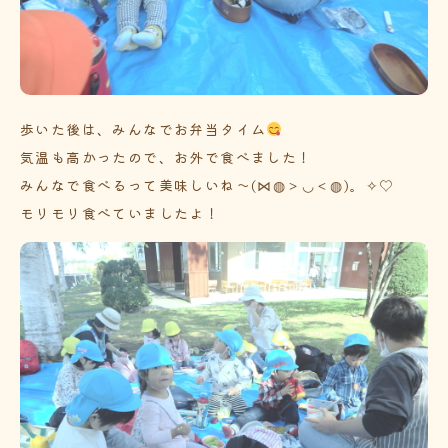
歩いた後は、みんなでお弁当タイム
気温も高かったので、お外で食べました！
みんなで食べるって美味しいね～(⋈◍＞◡＜◍)。✧♡
モリモリ食べていましたよ！