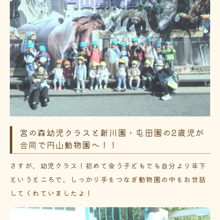
宮の森幼児クラスと新川園・屯田園の2歳児が
合同で円山動物園へ！！
さすが、幼児クラス！初めて会う子どもでも自分より年下
というところで、しっかり手をつなぎ動物園の中をお世話
してくれていましたよ！