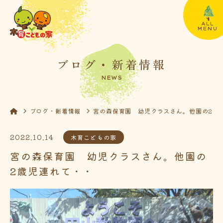
ALL
MENU
ブログ・新着情報
NEWS
ブログ・新着情報
宮の森保育園 幼児クラスさん。他園の2歳
2022.10.14
木育こどもの家
宮の森保育園 幼児クラスさん。他園の
2歳児連れて・・