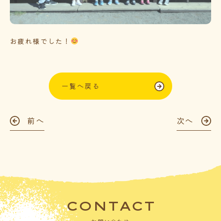
お疲れ様でした！
一覧へ戻る
前へ
次へ
CONTACT