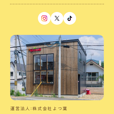
運営法人:株式会社よつ葉