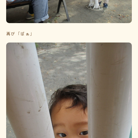
再び「ばぁ」