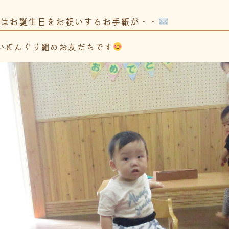
にはお誕生日をお祝いするお手紙が・・
いどんぐり組のお友だちです