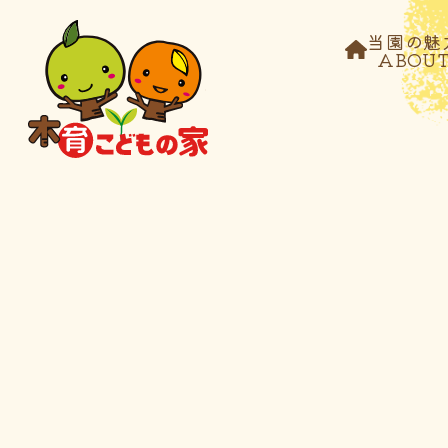
当園の魅
ABOU