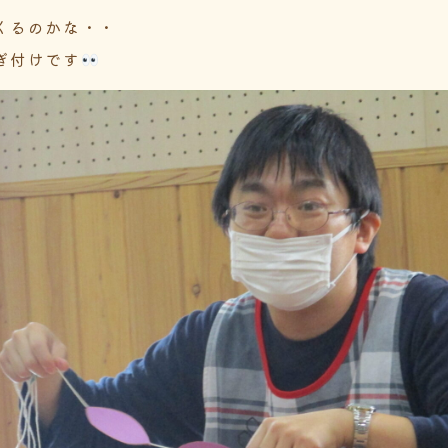
くるのかな・・
ぎ付けです