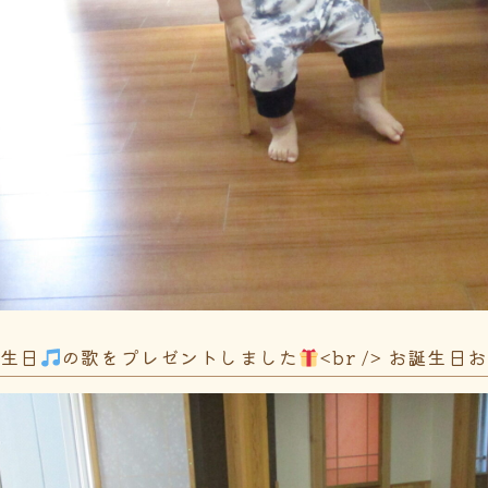
誕生日
の歌をプレゼントしました
<br /> お誕生