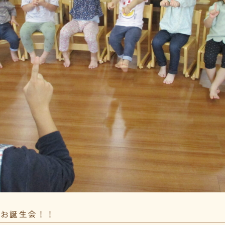
たお誕生会！！