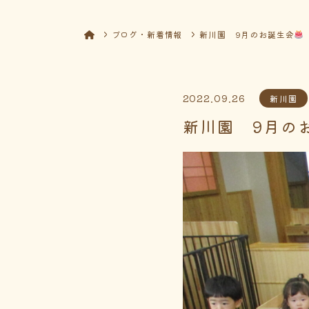
ブログ・新着情報
新川園 9月のお誕生会
2022.09.26
新川園
新川園 9月の