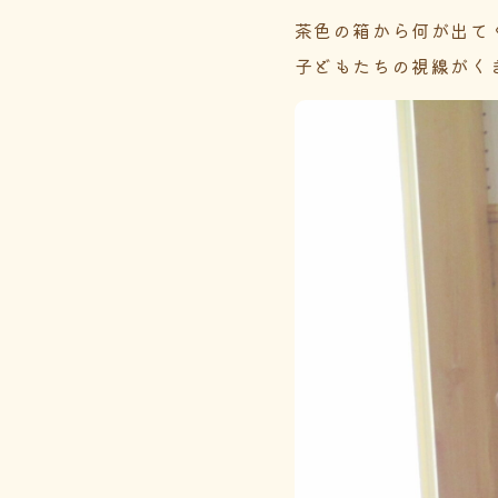
茶色の箱から何が出て
子どもたちの視線がく