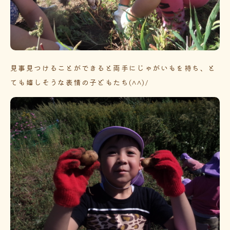
見事見つけることができると両手にじゃがいもを持ち、と
ても嬉しそうな表情の子どもたち(^^)/