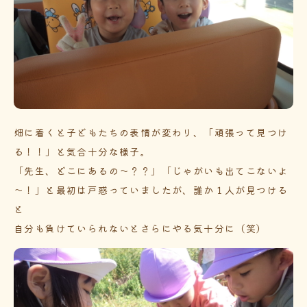
畑に着くと子どもたちの表情が変わり、「頑張って見つけ
る！！」と気合十分な様子。
「先生、どこにあるの～？？」「じゃがいも出てこないよ
～！」と最初は戸惑っていましたが、誰か１人が見つける
と
自分も負けていられないとさらにやる気十分に（笑）