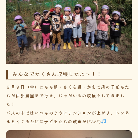
みんなでたくさん収穫したよ～！！
９月９日（金）にもも組・さくら組・かえで組の子どもた
ちが伊部農園まで行き、じゃがいもの収穫をしてきまし
た！
バスの中ではいつものようにテンションが上がり、トンネ
ルをくぐるたびに子どもたちの歓声が(*^^*)