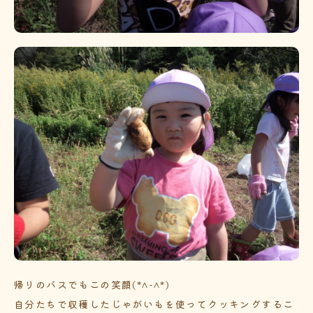
帰りのバスでもこの笑顔(*^-^*)
自分たちで収穫したじゃがいもを使ってクッキングするこ