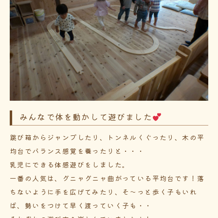
みんなで体を動かして遊びました
跳び箱からジャンプしたり、トンネルくぐったり、木の平
均台でバランス感覚を養ったりと・・・
乳児にできる体感遊びをしました。
一番の人気は、グニャグニャ曲がっている平均台です！落
ちないように手を広げてみたり、そ～っと歩く子もいれ
ば、勢いをつけて早く渡っていく子も・・