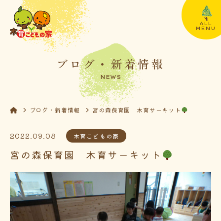
ALL
MENU
ブログ・新着情報
NEWS
ブログ・新着情報
宮の森保育園 木育サーキット
2022.09.08
木育こどもの家
宮の森保育園 木育サーキット