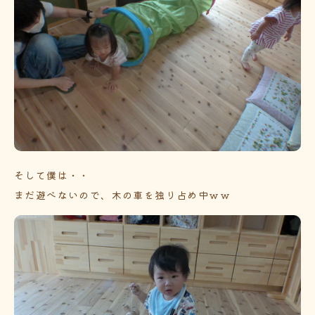
そして僕は・・
まだ遊べないので、木の車を独り占め中ｗｗ