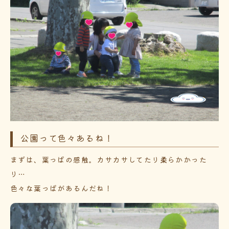
公園って色々あるね！
まずは、葉っぱの感触。カサカサしてたり柔らかかった
り…
色々な葉っぱがあるんだね！