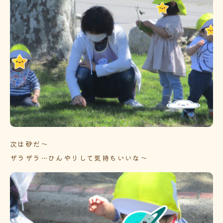
次は砂だ～
ザラザラ…ひんやりして気持ちいいな～