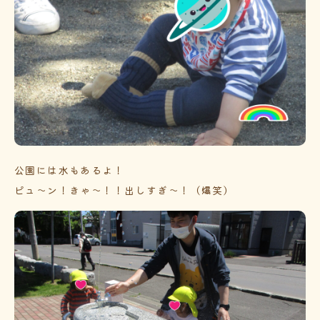
公園には水もあるよ！
ピュ～ン！きゃ～！！出しすぎ～！（爆笑）