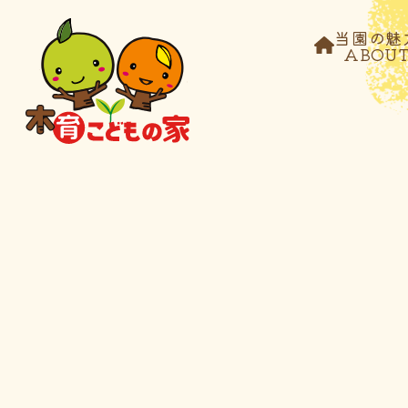
当園の魅
ABOU