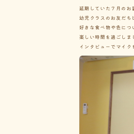
延期していた７月のお
幼児クラスのお友だち
好きな食べ物や色につ
楽しい時間を過ごしま
インタビューでマイクを