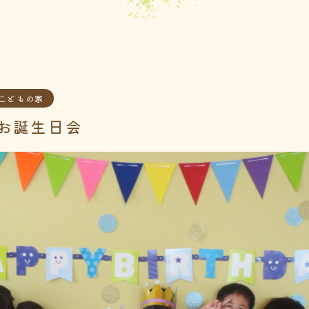
こどもの家
お誕生日会