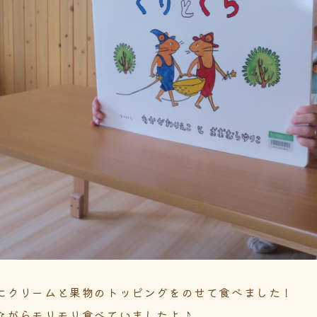
にクリームと果物のトッピングをのせて食べました！
ながらモリモリ食べていましたよ♪