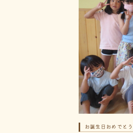
お誕生日おめでと