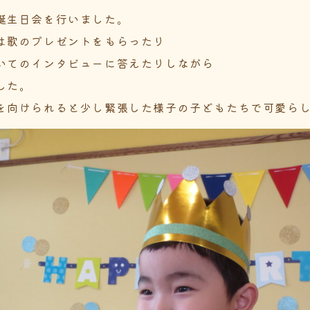
誕生日会を行いました。
は歌のプレゼントをもらったり
いてのインタビューに答えたりしながら
した。
向けられると少し緊張した様子の子どもたちで可愛らしかっ