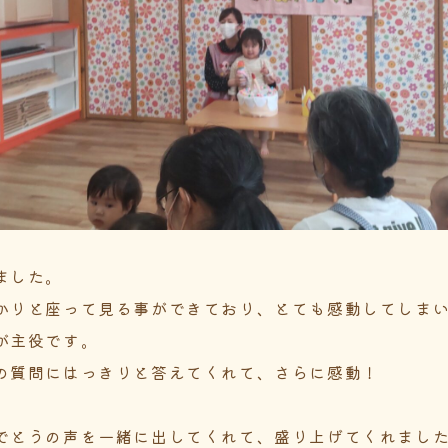
ました。
かりと座って見る事ができており、とても感動してしま
が主役です。
の質問にはっきりと答えてくれて、さらに感動！
。
でとうの声を一緒に出してくれて、盛り上げてくれまし