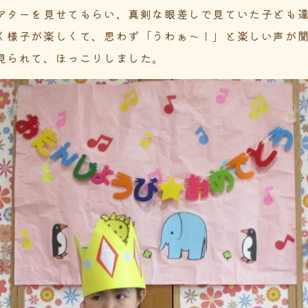
アターを見せてもらい、真剣な眼差しで見ていた子ども
く様子が楽しくて、思わず「うわぁ～！」と楽しい声が
見られて、ほっこりしました。