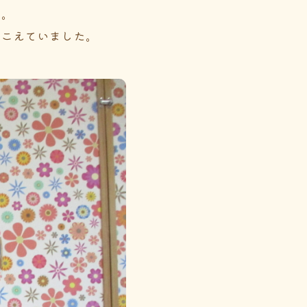
達。
聞こえていました。