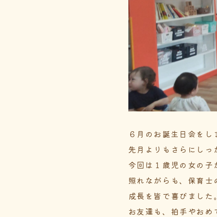
６月のお誕生日会をし
先月よりもさらにしっ
今回は１歳児の女の子
照れながらも、保育士
成長を皆で喜びました
お友達も、拍手やおめ