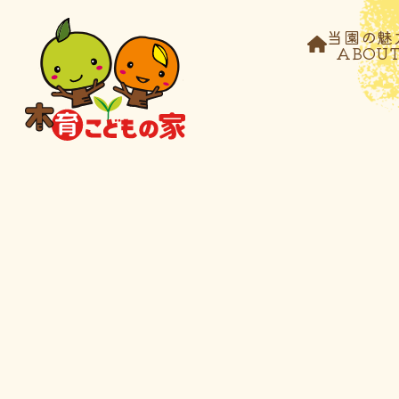
当園の魅
ABOU