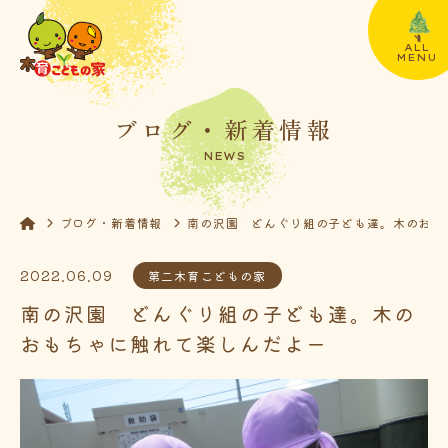
ALL
MENU
ブログ・新着情報
NEWS
ブログ・新着情報
南の沢園 どんぐり組の子ども達。木のおも
2022.06.09
第二木育こどもの家
南の沢園 どんぐり組の子ども達。木の
おもちゃに触れて楽しんだよー