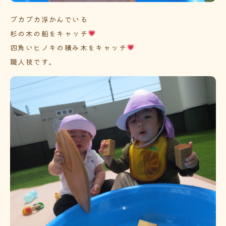
プカプカ浮かんでいる
杉の木の船をキャッチ
四角いヒノキの積み木をキャッチ
職人技です。