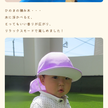
ひのきの積み木・・・
水に浮かべると、
とってもいい香りが広がり、
リラックスモードで楽しめました！