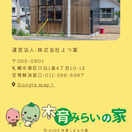
運営法人:株式会社よつ葉
〒005-0801
札幌市南区川沿1条4丁目10-12
苦情解決窓口:011-596-8867
Google map＞
© 2026 木育こどもの家