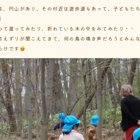
は、円山があり、その付近は遊歩道もあって、子どもた
！
って渡ってみたり、折れている木の中をみてみたり・・
さえずりが聞こえてきて、何の鳥の鳴き声だろうとみん
らけです