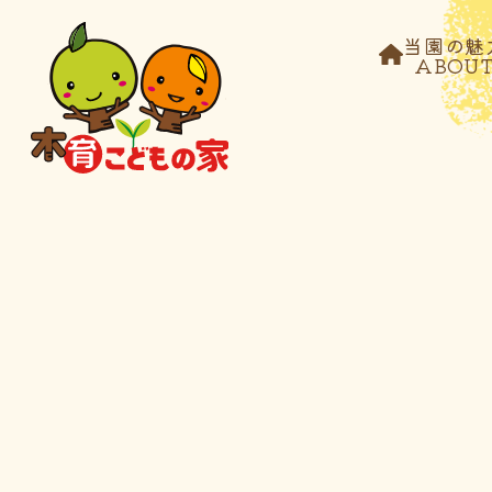
当園の魅
ABOU