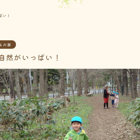
ぱい！
もの家
自然がいっぱい！