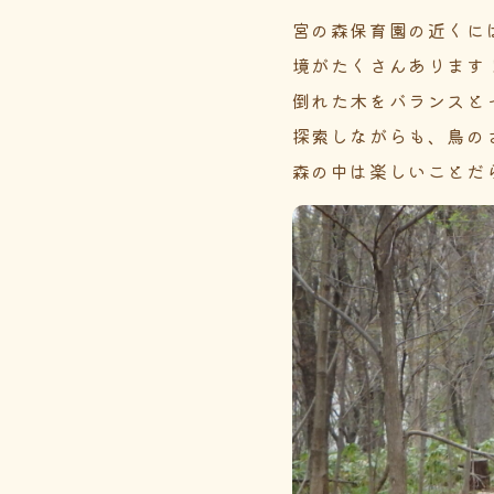
宮の森保育園の近くに
境がたくさんあります
倒れた木をバランスと
探索しながらも、鳥の
森の中は楽しいことだ