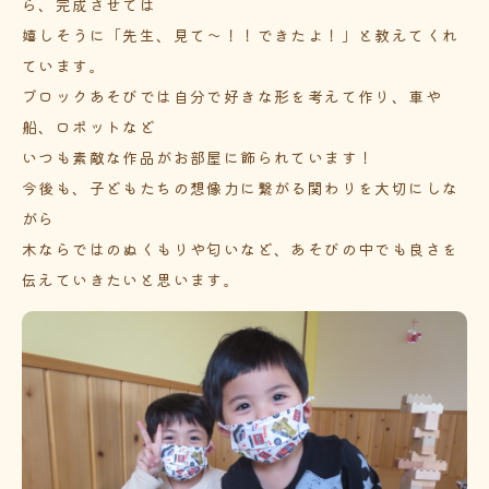
ら、完成させては
嬉しそうに「先生、見て～！！できたよ！」と教えてくれ
ています。
ブロックあそびでは自分で好きな形を考えて作り、車や
船、ロボットなど
いつも素敵な作品がお部屋に飾られています！
今後も、子どもたちの想像力に繋がる関わりを大切にしな
がら
木ならではのぬくもりや匂いなど、あそびの中でも良さを
伝えていきたいと思います。