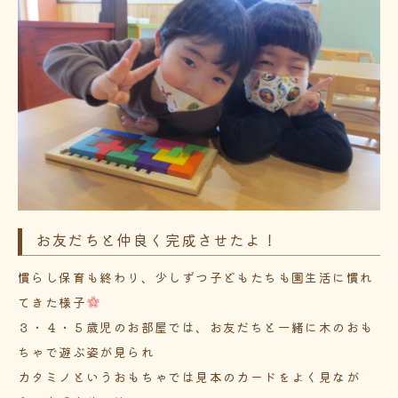
お友だちと仲良く完成させたよ！
慣らし保育も終わり、少しずつ子どもたちも園生活に慣れ
てきた様子
３・４・５歳児のお部屋では、お友だちと一緒に木のおも
ちゃで遊ぶ姿が見られ
カタミノというおもちゃでは見本のカードをよく見なが