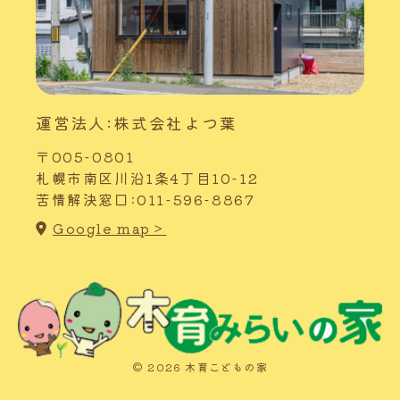
運営法人:株式会社よつ葉
〒005-0801
札幌市南区川沿1条4丁目10-12
苦情解決窓口:011-596-8867
Google map＞
© 2026 木育こどもの家