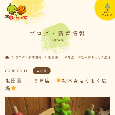
ALL
MENU
ブログ・新着情報
NEWS
ブログ・新着情報
屯田園 今年度
初木育もくもく広場
2026.06.11
屯田園
屯田園 今年度
初木育もくもく広
場