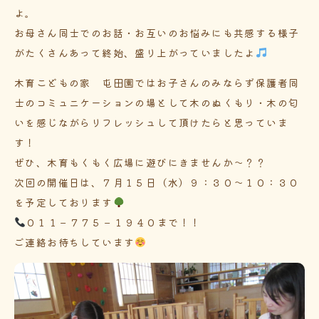
よ。
お母さん同士でのお話・お互いのお悩みにも共感する様子
がたくさんあって終始、盛り上がっていましたよ
木育こどもの家 屯田園ではお子さんのみならず保護者同
士のコミュニケーションの場として木のぬくもり・木の匂
いを感じながらリフレッシュして頂けたらと思っていま
す！
ぜひ、木育もくもく広場に遊びにきませんか～？？
次回の開催日は、７月１５日（水）９：３０～１０：３０
を予定しております
０１１－７７５－１９４０まで！！
ご連絡お待ちしています