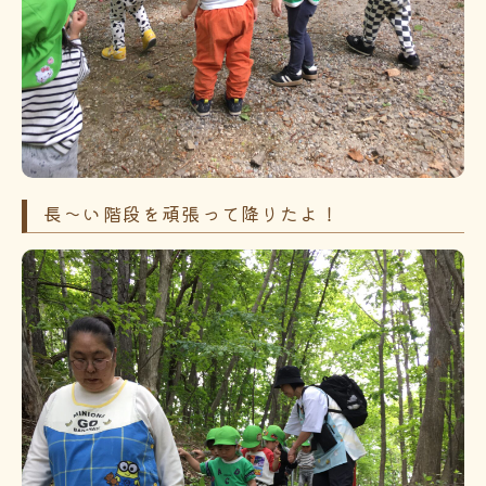
長～い階段を頑張って降りたよ！