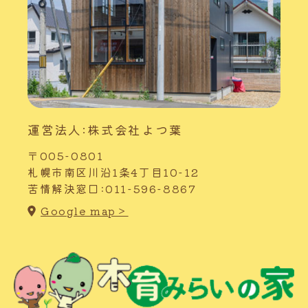
運営法人:株式会社よつ葉
〒005-0801
札幌市南区川沿1条4丁目10-12
苦情解決窓口:011-596-8867
Google map＞