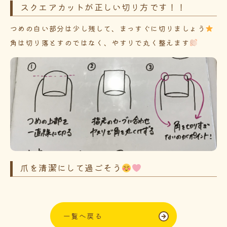
スクエアカットが正しい切り方です！！
つめの白い部分は少し残して、まっすぐに切りましょう
角は切り落とすのではなく、やすりで丸く整えます
爪を清潔にして過ごそう
一覧へ戻る