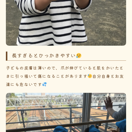
長すぎるとひっかきやすい
子どもの皮膚は薄いので、爪が伸びていると肌をかいたと
きに引っ掻いて傷になることがあります
自分自身とお友
達にも危ないです