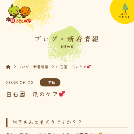
ALL
MENU
ブログ・新着情報
NEWS
ブログ・新着情報
白石園 爪のケア
2026.06.03
白石園
白石園 爪のケア
お子さんの爪どうですか？？