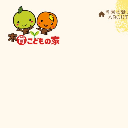
当園の魅
ABOU