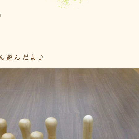
♪
ん遊んだよ♪