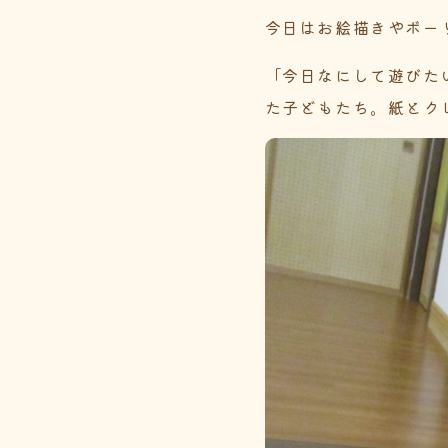
今日はお絵描きやボー
「今日なにして遊びた
た子どもたち。紙とク