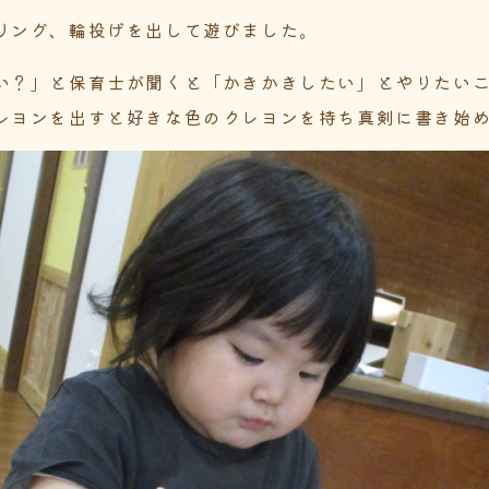
リング、輪投げを出して遊びました。
い？」と保育士が聞くと「かきかきしたい」とやりたい
レヨンを出すと好きな色のクレヨンを持ち真剣に書き始