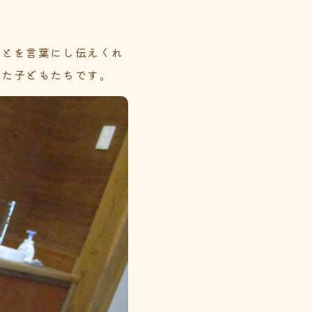
ことを言葉にし伝えくれ
めた子どもたちです。