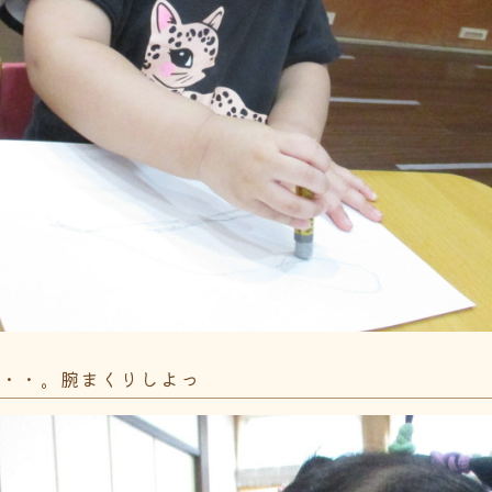
ね・・。腕まくりしよっ