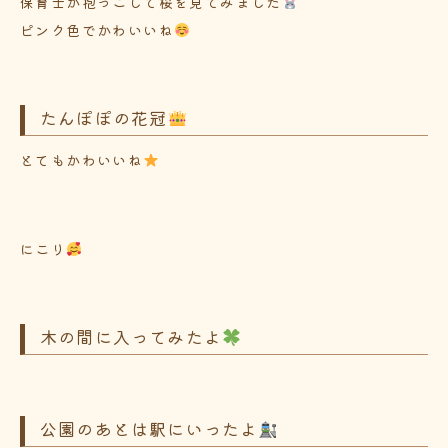
保育士が抱っこして桜を見てみました
ピンク色でかわいいね
たんぽぽの花冠
とてもかわいいね
にこり
木の間に入ってみたよ
公園のあとは駅にいったよ