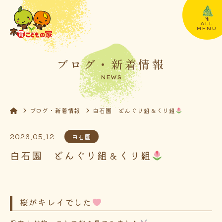
ALL
MENU
ブログ・新着情報
NEWS
ブログ・新着情報
白石園 どんぐり組＆くり組
2026.05.12
白石園
白石園 どんぐり組＆くり組
桜がキレイでした