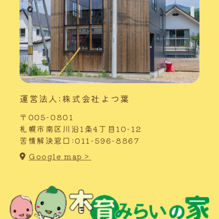
運営法人:株式会社よつ葉
〒005-0801
札幌市南区川沿1条4丁目10-12
苦情解決窓口:011-596-8867
Google map＞