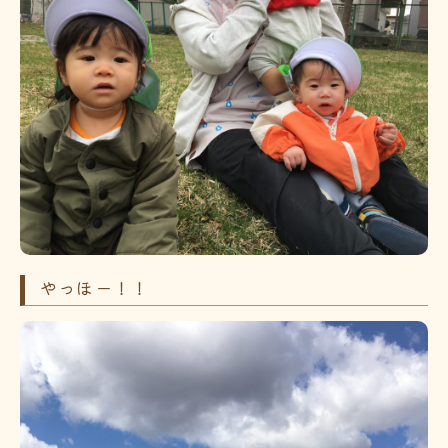
やっほー！！