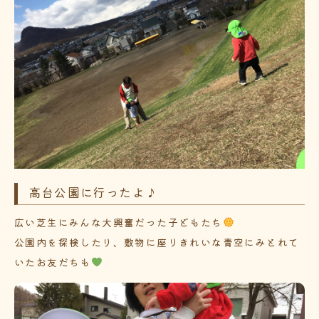
高台公園に行ったよ♪
広い芝生にみんな大興奮だった子どもたち
公園内を探検したり、敷物に座りきれいな青空にみとれて
いたお友だちも