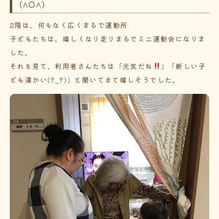
(^O^)
2階は、何もなく広くまるで運動所
子どもたちは、嬉しくなり走りまるでミニ運動会になりま
した。
それを見て、利用者さんたちは「元気だね
」「新しい子
ども達かい(?_?)」と聞いてきて嬉しそうでした。