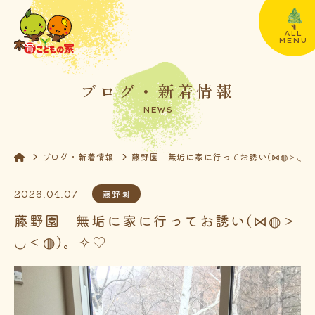
ALL
MENU
ブログ・新着情報
NEWS
ブログ・新着情報
藤野園 無垢に家に行ってお誘い(⋈◍＞◡＜
2026.04.07
藤野園
藤野園 無垢に家に行ってお誘い(⋈◍＞
◡＜◍)。✧♡