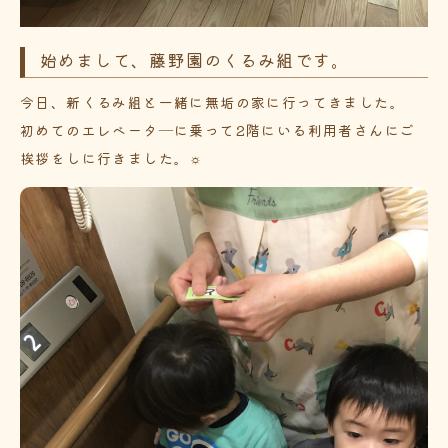
始めまして、藤野園のくるみ組です。
今日、新くるみ組と一緒に無垢の家に行ってきました。
初めてのエレベータ―に乗って2階にいる利用者さんにご
挨拶をしに行きました。☼