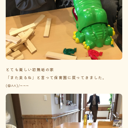
とても楽しい初無垢の家
「また来るね」と言って保育園に戻ってきました。
(@^^)/~~~