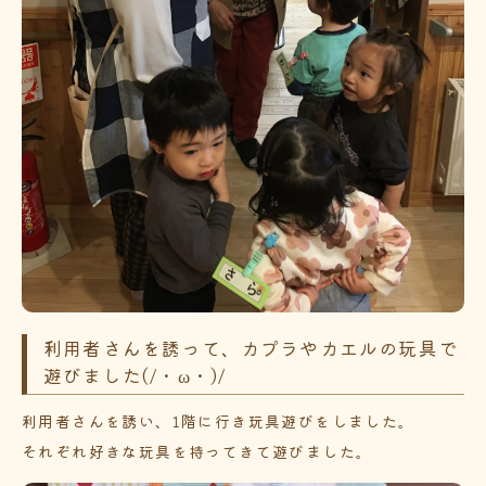
利用者さんを誘って、カプラやカエルの玩具で
遊びました(/・ω・)/
利用者さんを誘い、1階に行き玩具遊びをしました。
それぞれ好きな玩具を持ってきて遊びました。