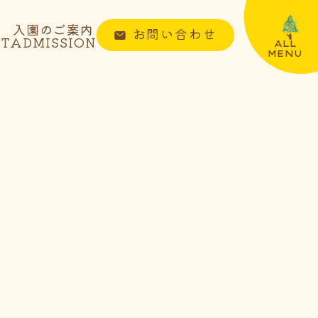
入園のご案内
お問い合わせ
NT
ADMISSION
ALL
MENU