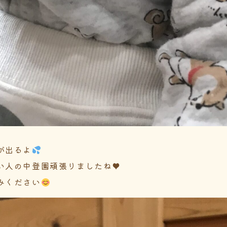
が出るよ
い人の中登園頑張りましたね♥️
みください