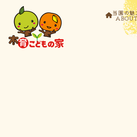
当園の魅
ABOU