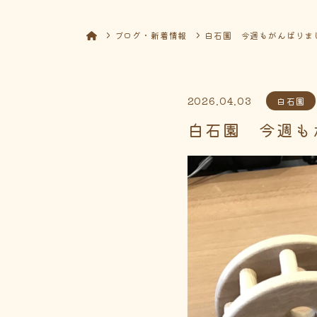
ブログ・新着情報
白石園 今週もがんばりま
2026.04.03
白石園
白石園 今週も