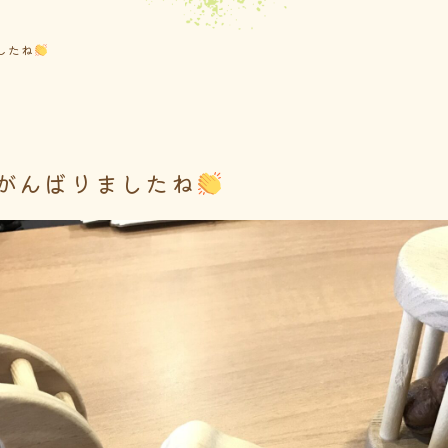
したね
がんばりましたね