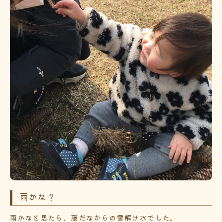
雨かな？
雨かなと思たら、藤だなからの雪解け水でした。