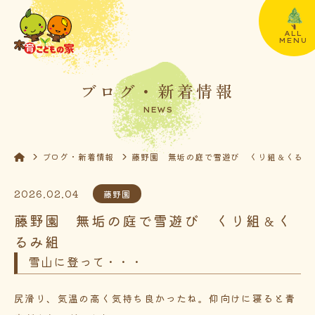
ALL
MENU
ブログ・新着情報
NEWS
ブログ・新着情報
藤野園 無垢の庭で雪遊び くり組＆くる
2026.02.04
藤野園
藤野園 無垢の庭で雪遊び くり組＆く
るみ組
雪山に登って・・・
尻滑り、気温の高く気持ち良かったね。仰向けに寝ると青