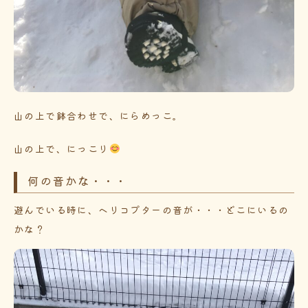
山の上で鉢合わせで、にらめっこ。
山の上で、にっこり
何の音かな・・・
遊んでいる時に、ヘリコプターの音が・・・どこにいるの
かな？