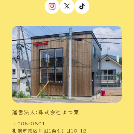
運営法人:株式会社よつ葉
〒005-0801
札幌市南区川沿1条4丁目10-12