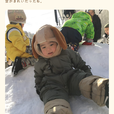
空がきれいだったね。