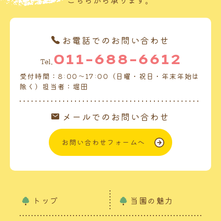
こちらから承ります。
お電話でのお問い合わせ
011-688-6612
Tel.
受付時間：8:00～17:00（日曜・祝日・年末年始は
除く）担当者：堀田
メールでのお問い合わせ
お問い合わせフォームへ
トップ
当園の魅力