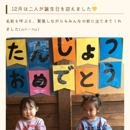
12月は二人が誕生日を迎えました
名前を呼ぶと、緊張しながらもみんなの前に出てきてくれ
ました(o^―^o)