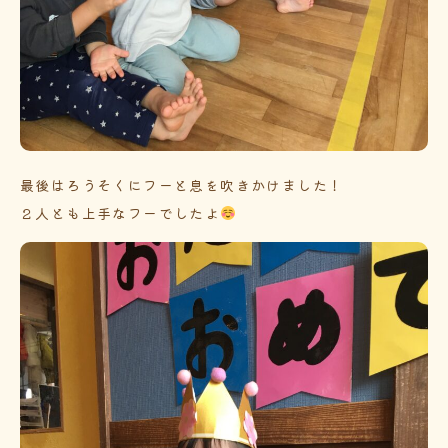
最後はろうそくにフーと息を吹きかけました！
２人とも上手なフーでしたよ