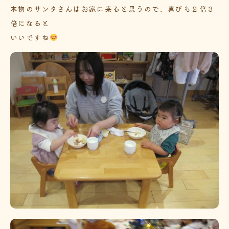
本物のサンタさんはお家に来ると思うので、喜びも２倍３
倍になると
いいですね