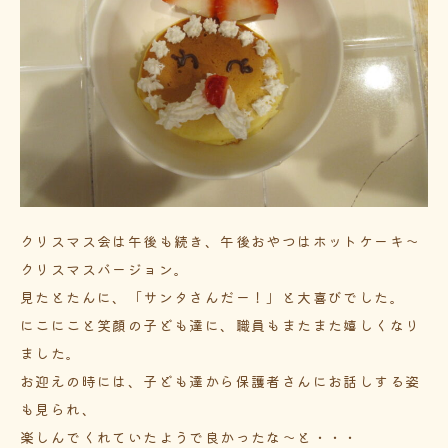
クリスマス会は午後も続き、午後おやつはホットケーキ～
クリスマスバージョン。
見たとたんに、「サンタさんだー！」と大喜びでした。
にこにこと笑顔の子ども達に、職員もまたまた嬉しくなり
ました。
お迎えの時には、子ども達から保護者さんにお話しする姿
も見られ、
楽しんでくれていたようで良かったな～と・・・