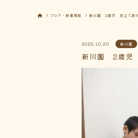
ブログ・新着情報
新川園 2歳児 見立て遊
2025.10.20
新川園
新川園 2歳児