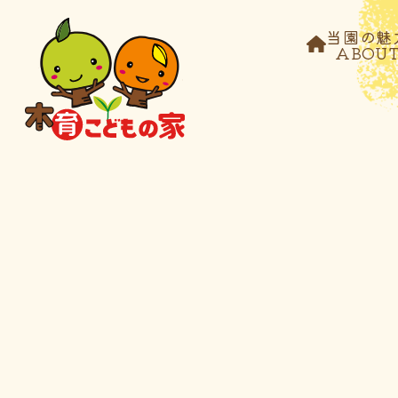
当園の魅
ABOU