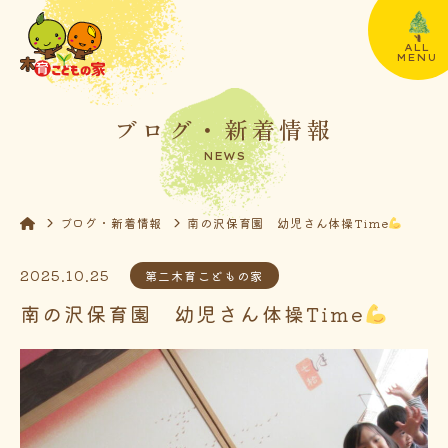
ALL
MENU
ブログ・新着情報
NEWS
ブログ・新着情報
南の沢保育園 幼児さん体操Time
2025.10.25
第二木育こどもの家
南の沢保育園 幼児さん体操Time