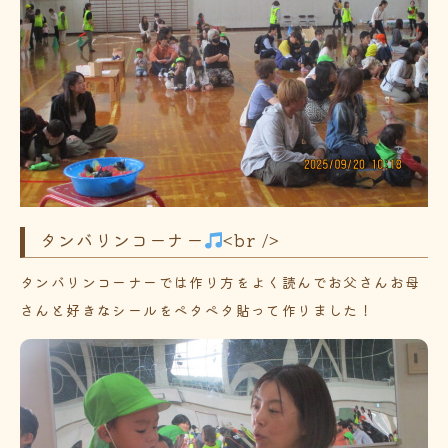
タンバリンコーナー
<br />
タンバリンコーナーでは作り方をよく読んでお父さんお母
さんと好きなシールをペタペタ貼って作りました！