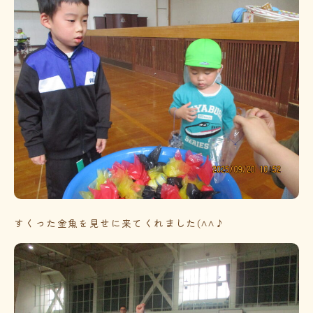
すくった金魚を見せに来てくれました(^^♪