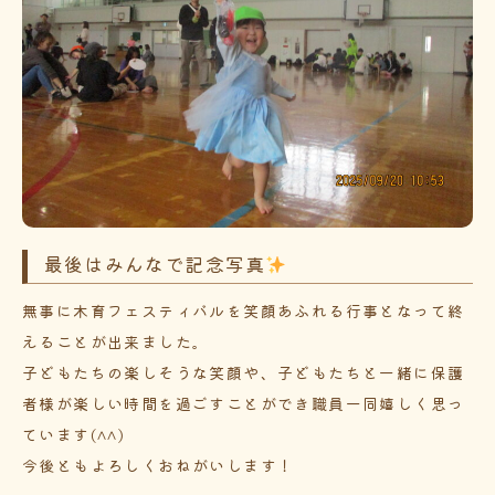
最後はみんなで記念写真
無事に木育フェスティバルを笑顔あふれる行事となって終
えることが出来ました。
子どもたちの楽しそうな笑顔や、子どもたちと一緒に保護
者様が楽しい時間を過ごすことができ職員一同嬉しく思っ
ています(^^)
今後ともよろしくおねがいします！