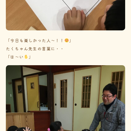
「今日も楽しかった人～！！
」
たくちゃん先生の言葉に・・
「は～い
」