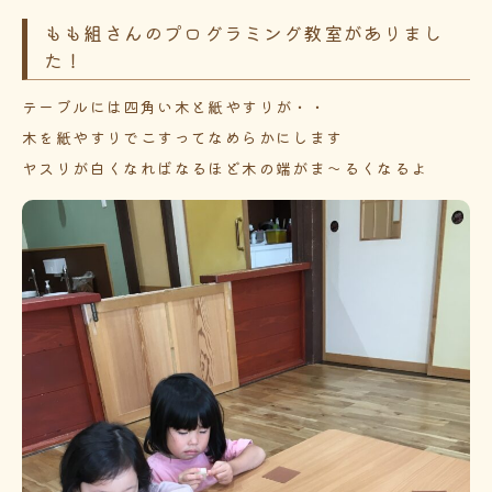
もも組さんのプログラミング教室がありまし
た！
テーブルには四角い木と紙やすりが・・
木を紙やすりでこすってなめらかにします
ヤスリが白くなればなるほど木の端がま～るくなるよ