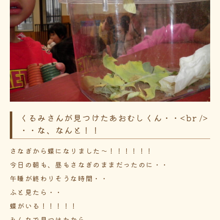
くるみさんが見つけたあおむしくん・・<br />
・・な、なんと！！
さなぎから蝶になりました～！！！！！！
今日の朝も、昼もさなぎのままだったのに・・
午睡が終わりそうな時間・・
ふと見たら・・
蝶がいる！！！！！
みんなで見つけたから