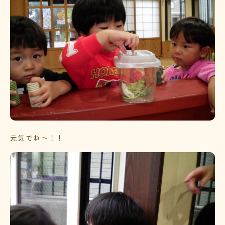
元気でね～！！