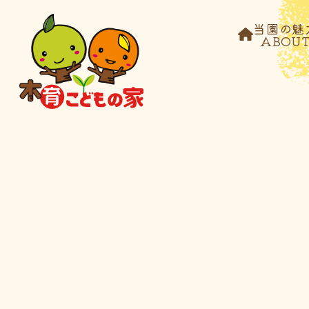
当園の魅
ABOU