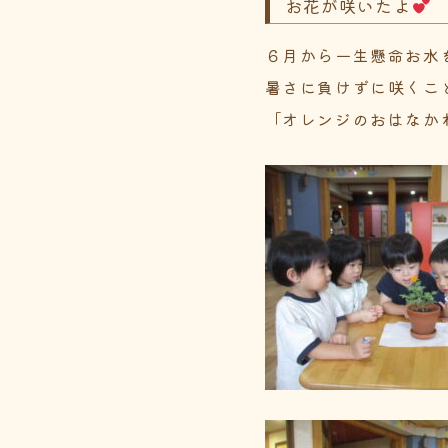
お花が咲いたよ
６月から一生懸命お水
暑さに負けずに咲くこ
「オレンジのおはなか