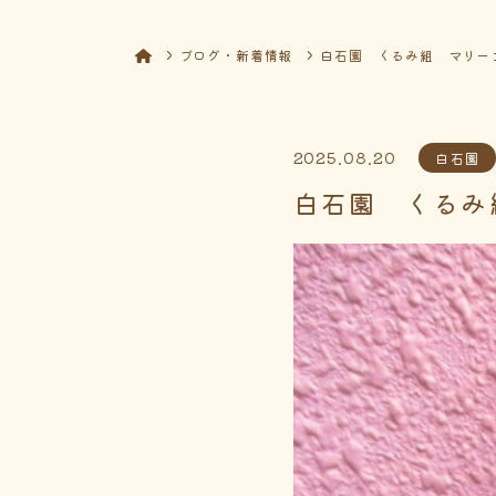
ブログ・新着情報
白石園 くるみ組 マリー
2025.08.20
白石園
白石園 くるみ