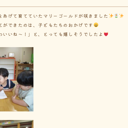
をあげて育てていたマリーゴールドが咲きました
とができたのは、子どもたちのおかげです
わいいね～！」と、とっても嬉しそうでしたよ