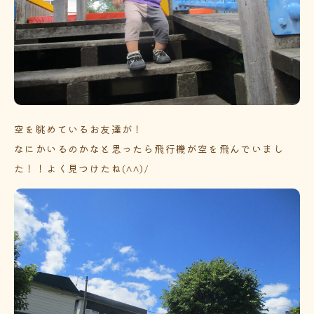
空を眺めているお友達が！
なにかいるのかなと思ったら飛行機が空を飛んでいまし
た！！よく見つけたね(^^)/