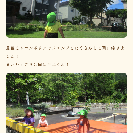
最後はトランポリンでジャンプをたくさんして園に帰りま
した！
またむくどり公園に行こうね♪