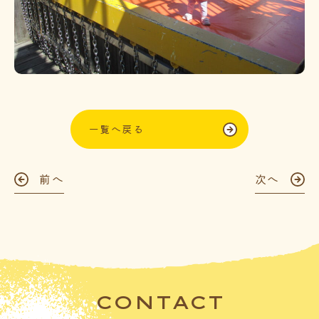
一覧へ戻る
前へ
次へ
CONTACT