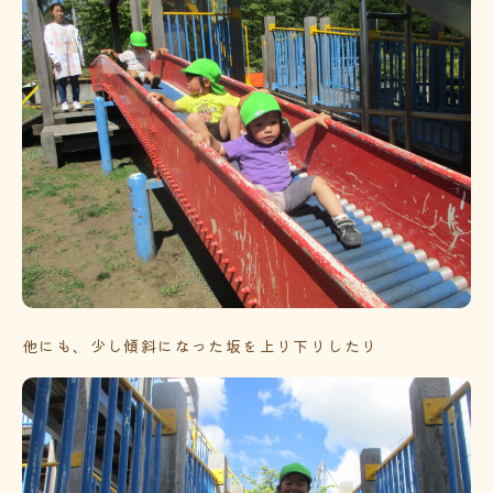
他にも、少し傾斜になった坂を上り下りしたり