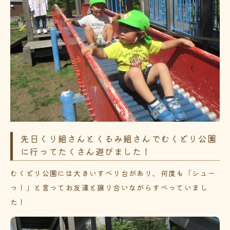
先日くり組さんとくるみ組さんでむくどり公園
に行ってたくさん遊びました！
むくどり公園には大きいすべり台があり、何度も「シュー
っ！」と言ってお友達と譲り合いながらすべっていまし
た！