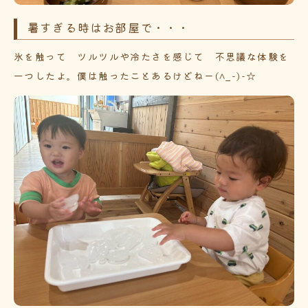
暑すぎる時はお部屋で・・・
氷を触って ツルツルや冷たさを感じて 不思議な体験を
一つしたよ。僕は触ったことあるけどねー(^_-)-☆