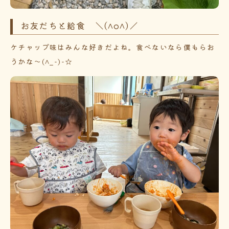
お友だちと給食 ＼(^o^)／
ケチャップ味はみんな好きだよね。食べないなら僕もらお
うかな～(^_-)-☆