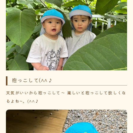
抱っこして(^^♪
天気がいいから抱っこして～ 楽しいと抱っこして欲しくな
るよね~。(^^♪