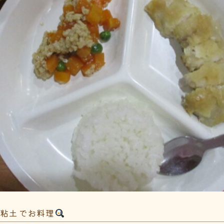
、粘土でお料理