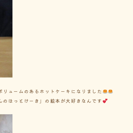
ボリュームのあるホットケーキになりました
んのほっとけーき」の絵本が大好きなんです