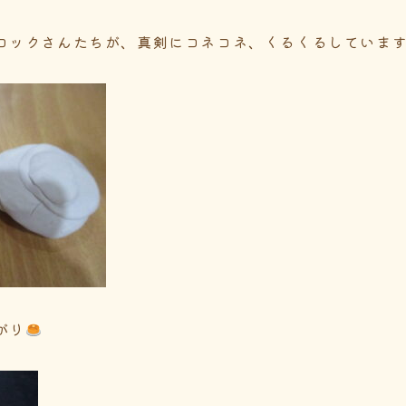
コックさんたちが、真剣にコネコネ、くるくるしていま
がり