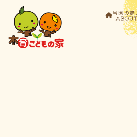
当園の魅
ABOU