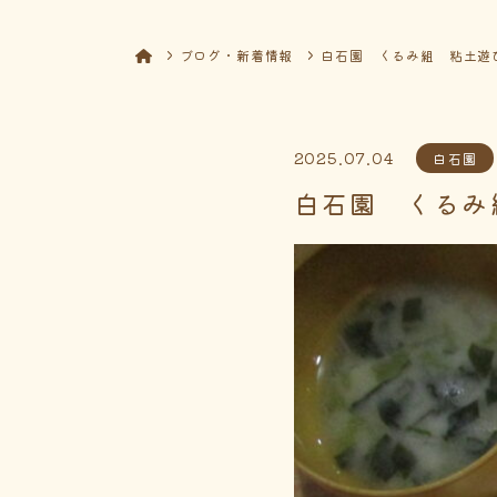
ブログ・新着情報
白石園 くるみ組 粘土遊
2025.07.04
白石園
白石園 くるみ