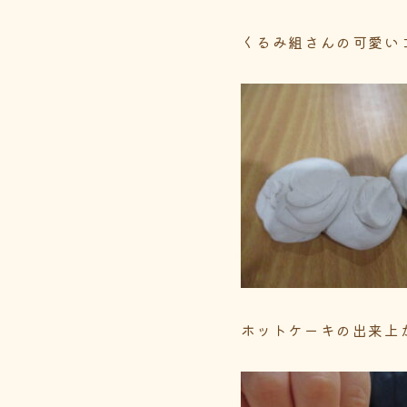
くるみ組さんの可愛い
ホットケーキの出来上