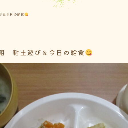
び＆今日の給食
組 粘土遊び＆今日の給食