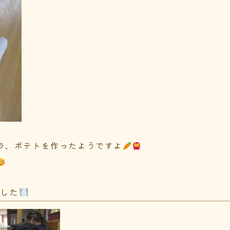
ラ、ポテトを作ったようですよ
ました