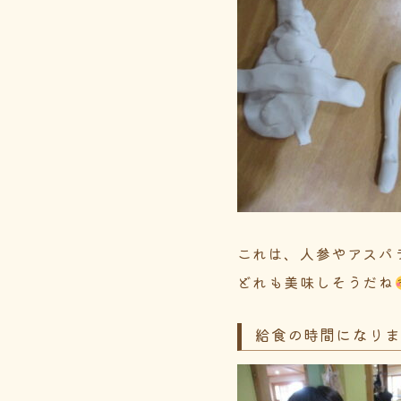
これは、人参やアスパ
どれも美味しそうだね
給食の時間になり